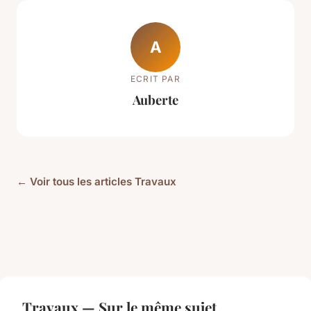
A
ECRIT PAR
Auberte
← Voir tous les articles Travaux
Travaux — Sur le même sujet