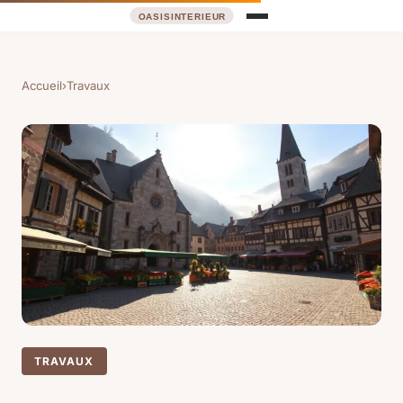
Accueil
›
Travaux
TRAVAUX