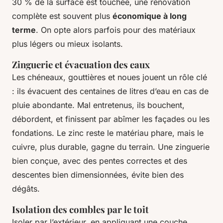
30 % de la surface est touchée, une rénovation
complète est souvent plus
économique à long
terme
. On opte alors parfois pour des matériaux
plus légers ou mieux isolants.
Zinguerie et évacuation des eaux
Les chéneaux, gouttières et noues jouent un rôle clé
: ils évacuent des centaines de litres d’eau en cas de
pluie abondante. Mal entretenus, ils bouchent,
débordent, et finissent par abîmer les façades ou les
fondations. Le zinc reste le matériau phare, mais le
cuivre, plus durable, gagne du terrain. Une zinguerie
bien conçue, avec des pentes correctes et des
descentes bien dimensionnées, évite bien des
dégâts.
Isolation des combles par le toit
Isoler par l’extérieur, en appliquant une couche