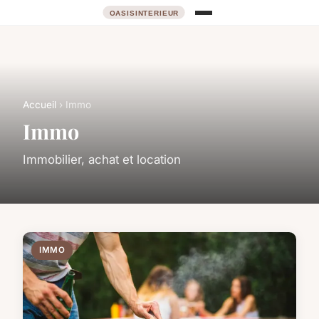
Accueil
› Immo
Immo
Immobilier, achat et location
IMMO