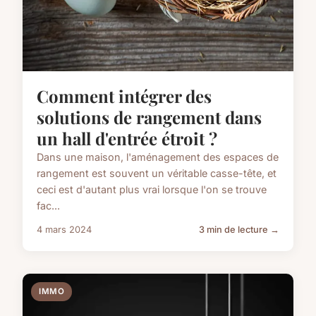
Comment intégrer des
solutions de rangement dans
un hall d'entrée étroit ?
Dans une maison, l'aménagement des espaces de
rangement est souvent un véritable casse-tête, et
ceci est d'autant plus vrai lorsque l'on se trouve
fac...
4 mars 2024
3 min de lecture →
IMMO