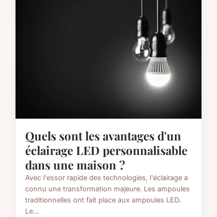
Quels sont les avantages d'un
éclairage LED personnalisable
dans une maison ?
Avec l'essor rapide des technologies, l'éclairage a
connu une transformation majeure. Les ampoules
traditionnelles ont fait place aux ampoules LED.
Le...