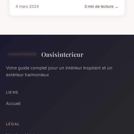
4 mars 2024
3 min de lecture →
Oasisinterieur
Votre guide complet pour un intérieur inspirant et un
extérieur harmonieux
LIENS
Accueil
LÉGAL