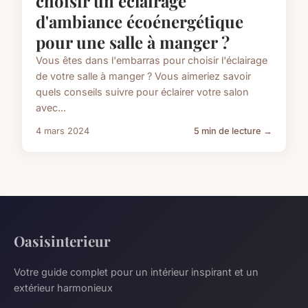
choisir un éclairage
d'ambiance écoénergétique
pour une salle à manger ?
Vous êtes dans l'embarras pour choisir l'éclairage
de votre salle à manger ? Vous aimeriez savoir
quels conseils suivre pour éclairer votre salon
avec...
4 mars 2024
5 min de lecture →
Oasisinterieur
Votre guide complet pour un intérieur inspirant et un
extérieur harmonieux