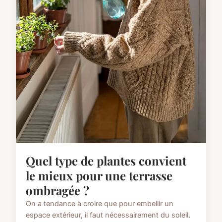
Quel type de plantes convient
le mieux pour une terrasse
ombragée ?
On a tendance à croire que pour embellir un
espace extérieur, il faut nécessairement du soleil.