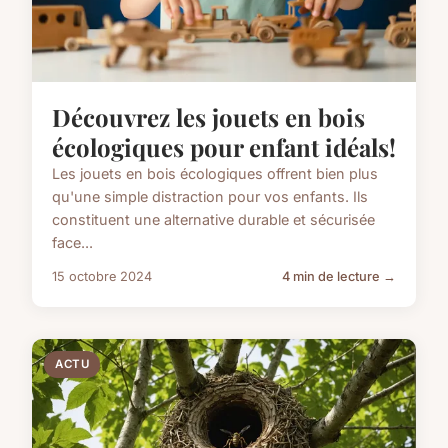
Découvrez les jouets en bois
écologiques pour enfant idéals!
Les jouets en bois écologiques offrent bien plus
qu'une simple distraction pour vos enfants. Ils
constituent une alternative durable et sécurisée
face...
15 octobre 2024
4 min de lecture →
ACTU