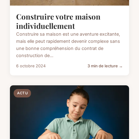
Construire votre maison
individuellement
Construire sa maison est une aventure excitante,
mais elle peut rapidement devenir complexe sans
une bonne compréhension du contrat de
construction de...
6 octobre 2024
3 min de lecture →
ACTU