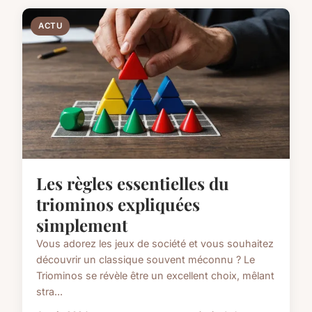
ACTU
Les règles essentielles du
triominos expliquées
simplement
Vous adorez les jeux de société et vous souhaitez
découvrir un classique souvent méconnu ? Le
Triominos se révèle être un excellent choix, mêlant
stra...