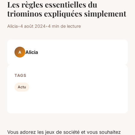
Les règles essentielles du
triominos expliquées simplement
Alicia
•
4 août 2024
•
4 min de lecture
Alicia
A
TAGS
Actu
Vous adorez les jeux de société et vous souhaitez