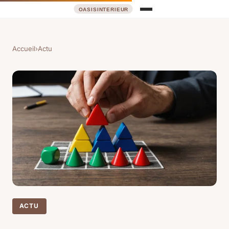
Accueil
›
Actu
ACTU