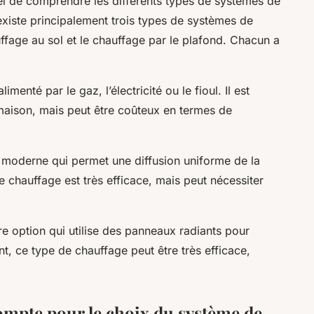
tiel de comprendre les différents types de systèmes de
existe principalement trois types de systèmes de
uffage au sol et le chauffage par le plafond. Chacun a
menté par le gaz, l’électricité ou le fioul. Il est
maison, mais peut être coûteux en termes de
 moderne qui permet une diffusion uniforme de la
 chauffage est très efficace, mais peut nécessiter
re option qui utilise des panneaux radiants pour
ant, ce type de chauffage peut être très efficace,
compte pour le choix du système de