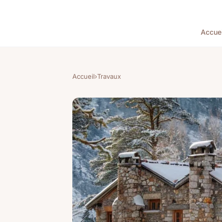
Accuei
Accueil
›
Travaux