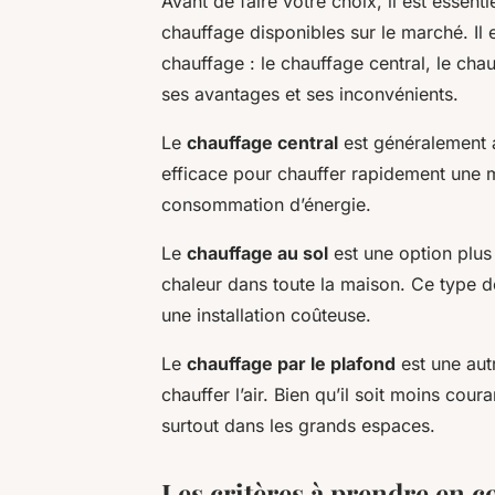
Avant de faire votre choix, il est essen
chauffage disponibles sur le marché. Il 
chauffage : le chauffage central, le cha
ses avantages et ses inconvénients.
Le
chauffage central
est généralement ali
efficace pour chauffer rapidement une 
consommation d’énergie.
Le
chauffage au sol
est une option plus
chaleur dans toute la maison. Ce type de
une installation coûteuse.
Le
chauffage par le plafond
est une aut
chauffer l’air. Bien qu’il soit moins cour
surtout dans les grands espaces.
Les critères à prendre en 