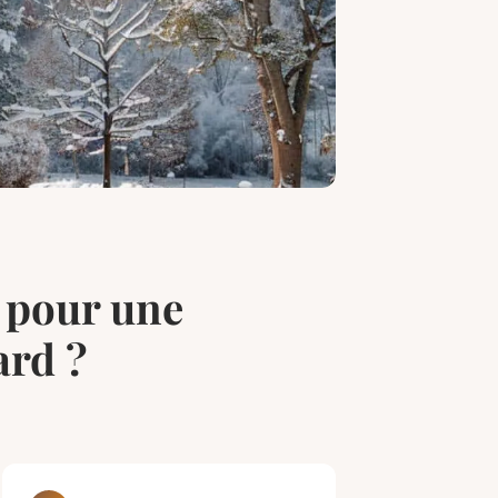
 pour une
ard ?