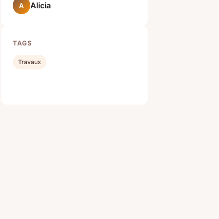
Alicia
A
TAGS
Travaux