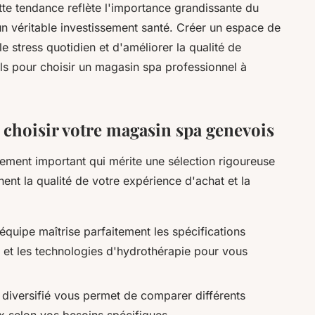
tte tendance reflète l'importance grandissante du
un véritable investissement santé. Créer un espace de
e stress quotidien et d'améliorer la qualité de
iels pour choisir un magasin spa professionnel à
r choisir votre magasin spa genevois
sement important qui mérite une sélection rigoureuse
nent la qualité de votre expérience d'achat et la
'équipe maîtrise parfaitement les spécifications
n et les technologies d'hydrothérapie pour vous
iversifié vous permet de comparer différents
 selon vos besoins spécifiques.