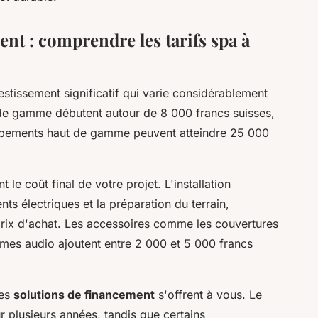
nt : comprendre les tarifs spa à
estissement significatif qui varie considérablement
de gamme débutent autour de 8 000 francs suisses,
pements haut de gamme peuvent atteindre 25 000
 le coût final de votre projet. L'installation
ts électriques et la préparation du terrain,
rix d'achat. Les accessoires comme les couvertures
èmes audio ajoutent entre 2 000 et 5 000 francs
tes
solutions de financement
s'offrent à vous. Le
r plusieurs années, tandis que certains