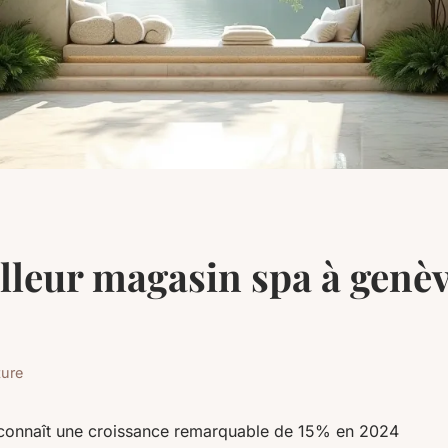
lleur magasin spa à genèv
ture
e connaît une croissance remarquable de 15% en 2024