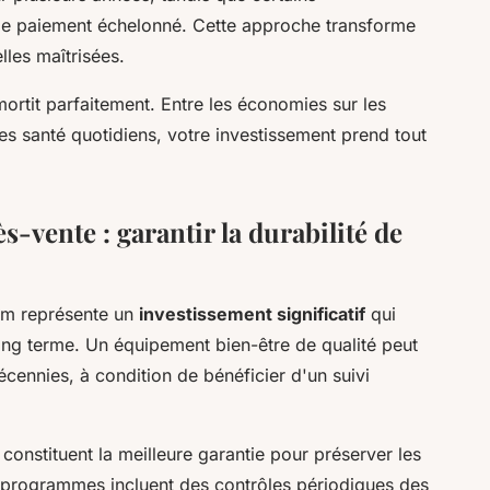
 de paiement échelonné. Cette approche transforme
les maîtrisées.
mortit parfaitement. Entre les économies sur les
ces santé quotidiens, votre investissement prend tout
s-vente : garantir la durabilité de
am représente un
investissement significatif
qui
 long terme. Un équipement bien-être de qualité peut
cennies, à condition de bénéficier d'un suivi
onstituent la meilleure garantie pour préserver les
s programmes incluent des contrôles périodiques des