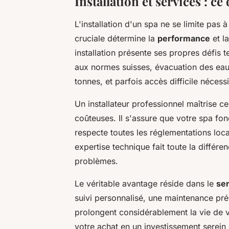
Installation et services : ce 
L'installation d'un spa ne se limite pas
cruciale détermine la
performance
et l
installation présente ses propres défis
aux normes suisses, évacuation des eau
tonnes, et parfois accès difficile néces
Un installateur professionnel maîtrise ce
coûteuses. Il s'assure que votre spa fo
respecte toutes les réglementations loca
expertise technique fait toute la différe
problèmes.
Le véritable avantage réside dans le
se
suivi personnalisé, une maintenance prév
prolongent considérablement la vie de 
votre achat en un investissement serein 