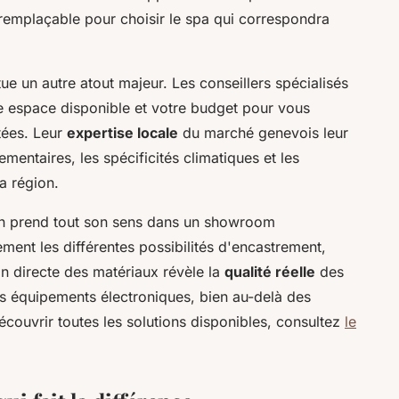
irremplaçable pour choisir le spa qui correspondra
 un autre atout majeur. Les conseillers spécialisés
e espace disponible et votre budget pour vous
ptées. Leur
expertise locale
du marché genevois leur
mentaires, les spécificités climatiques et les
la région.
tion prend tout son sens dans un showroom
ent les différentes possibilités d'encastrement,
on directe des matériaux révèle la
qualité réelle
des
es équipements électroniques, bien au-delà des
écouvrir toutes les solutions disponibles, consultez
le