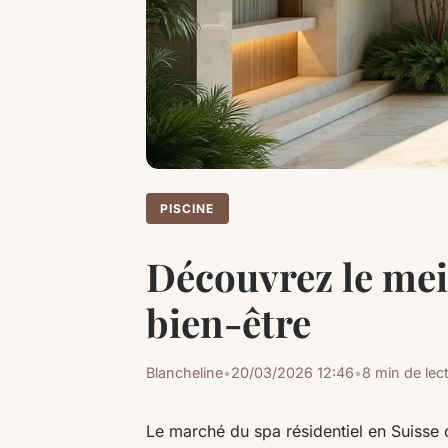
PISCINE
Découvrez le mei
bien-être
Blancheline
•
20/03/2026 12:46
•
8 min de lec
Le marché du spa résidentiel en Suiss