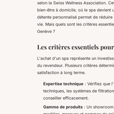
selon la Swiss Wellness Association. Ce
bien-être à domicile, où le spa devient 
détente personnalisé permet de réduire l
vie. Mais quels sont les critères essent
Genève ?
Les critères essentiels pou
L'achat d'un spa représente un investis
du revendeur. Plusieurs critères détermi
satisfaction à long terme.
Expertise technique
: Vérifiez que l
techniques, les systèmes de filtratio
conseiller efficacement.
Gamme de produits
: Un showroom d
modèles, marques et gammes de prix