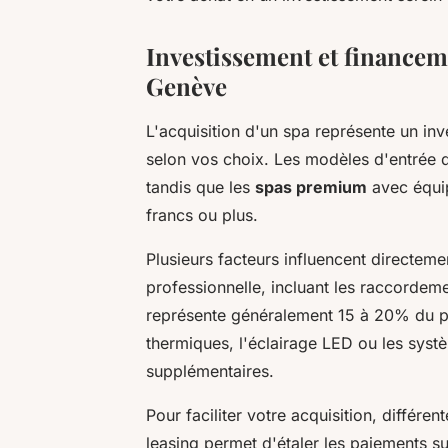
Investissement et financeme
Genève
L'acquisition d'un spa représente un inv
selon vos choix. Les modèles d'entrée 
tandis que les
spas premium
avec équi
francs ou plus.
Plusieurs facteurs influencent directement
professionnelle, incluant les raccordemen
représente généralement 15 à 20% du p
thermiques, l'éclairage LED ou les syst
supplémentaires.
Pour faciliter votre acquisition, différen
leasing permet d'étaler les paiements su