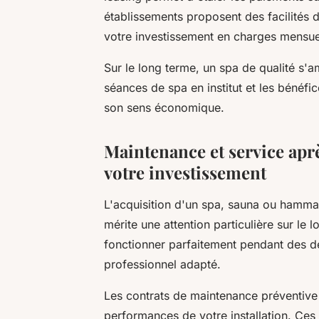
établissements proposent des facilités
votre investissement en charges mensuel
Sur le long terme, un spa de qualité s'a
séances de spa en institut et les bénéfi
son sens économique.
Maintenance et service aprè
votre investissement
L'acquisition d'un spa, sauna ou hamm
mérite une attention particulière sur le
fonctionner parfaitement pendant des dé
professionnel adapté.
Les contrats de maintenance préventive c
performances de votre installation. Ce