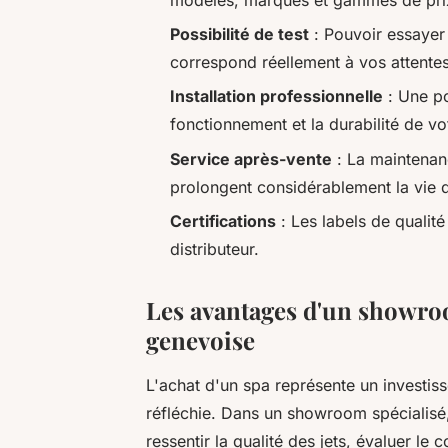
Possibilité de test
: Pouvoir essayer 
correspond réellement à vos attentes
Installation professionnelle
: Une po
fonctionnement et la durabilité de v
Service après-vente
: La maintenanc
prolongent considérablement la vie 
Certifications
: Les labels de qualit
distributeur.
Les avantages d'un showro
genevoise
L'achat d'un spa représente un investi
réfléchie. Dans un showroom spécialis
ressentir la qualité des jets, évaluer le