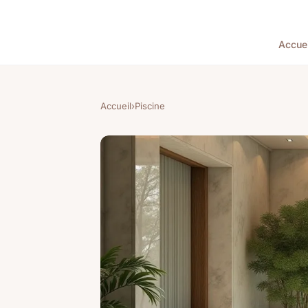
Accuei
Accueil
›
Piscine