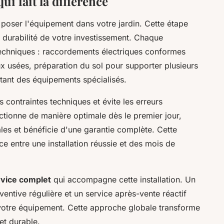
qui fait la différence
 à poser l'équipement dans votre jardin. Cette étape
a durabilité de votre investissement. Chaque
 techniques : raccordements électriques conformes
x usées, préparation du sol pour supporter plusieurs
sitant des équipements spécialisés.
s contraintes techniques et évite les erreurs
nctionne de manière optimale dès le premier jour,
les et bénéficie d'une garantie complète. Cette
nce entre une installation réussie et des mois de
rvice complet
qui accompagne cette installation. Un
entive régulière et un service après-vente réactif
votre équipement. Cette approche globale transforme
et durable.