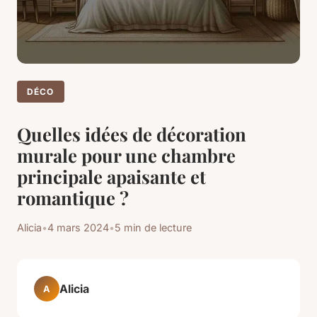
DÉCO
Quelles idées de décoration
murale pour une chambre
principale apaisante et
romantique ?
Alicia
•
4 mars 2024
•
5 min de lecture
Alicia
A