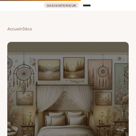
Accueil
›
Déco