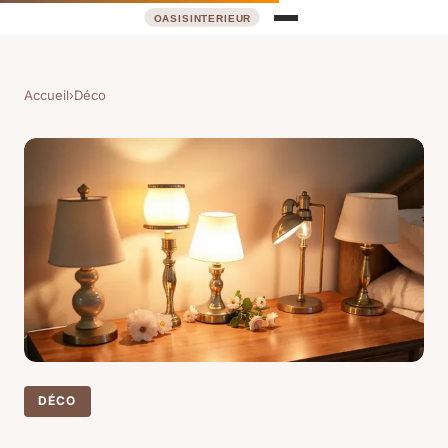
Accueil
›
Déco
DÉCO