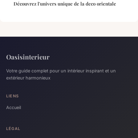
Découvrez l'univers unique de la deco orientale
Oasisinterieur
Votre guide complet pour un intérieur inspirant et un
extérieur harmonieux
LIENS
Accueil
LÉGAL